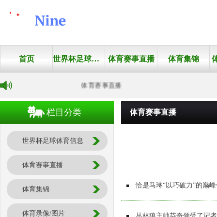
首页
世界杯足球体育信息
体育赛事直播
体育集锦
体育赛事直播
栏目分类
体育赛事直播
你的位置：
买球网-AG体育站-世界杯足
世界杯足球体育信息
伟德买球
>
体育赛事直播
>
体育赛事直播
恰是马琳“以巧破力”的巅
体育集锦
体育录像/图片
丛林狼主帅芬奇领受了记者