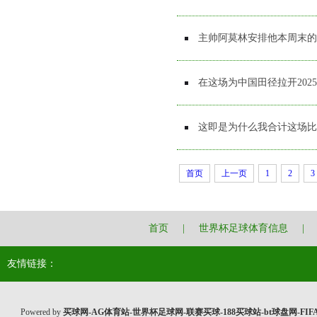
主帅阿莫林安排他本周末的
在这场为中国田径拉开20
这即是为什么我合计这场比
首页
上一页
1
2
3
首页
|
世界杯足球体育信息
|
友情链接：
Powered by
买球网-AG体育站-世界杯足球网-联赛买球-188买球站-bt球盘网-FI