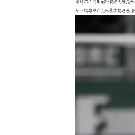
迪马尔科的那记轻易球无疑是全
莱比锡球员卢克巴蓝本是念念用