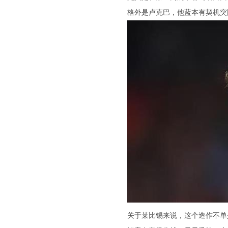
格外是卢克巴，他蓝本有契机突
关于莱比锡来说，这个造作不单