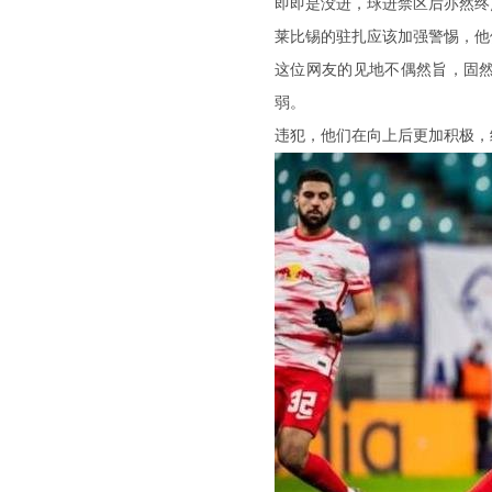
即即是没进，球进禁区后亦然终
莱比锡的驻扎应该加强警惕，他
这位网友的见地不偶然旨，固
弱。
违犯，他们在向上后更加积极，