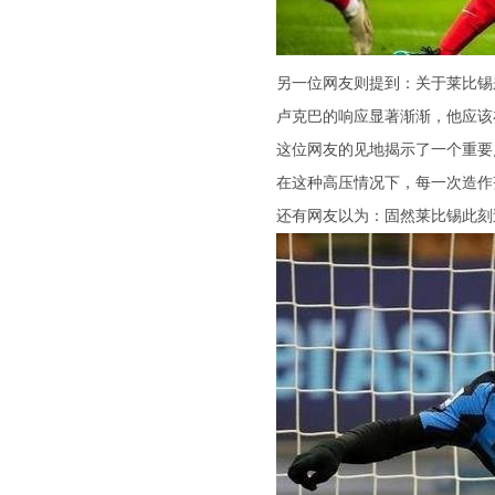
另一位网友则提到：关于莱比锡
卢克巴的响应显著渐渐，他应该
这位网友的见地揭示了一个重要
在这种高压情况下，每一次造作
还有网友以为：固然莱比锡此刻