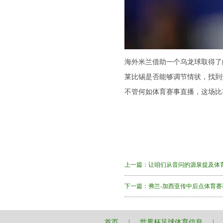
海外米兰借助一个乌龙球取得了
莱比锡是否能够调节情状，找到
不管何如体育赛事直播，这场比
上一篇：
让咱们从音问的源泉提及体
下一篇：
弗兰-加西亚传中后点体育赛
首页
|
世界杯足球体育信息
|