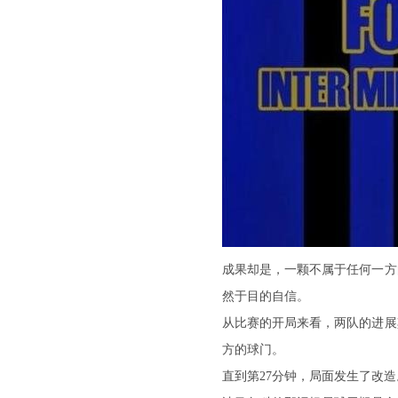
成果却是，一颗不属于任何一方
然于目的自信。
从比赛的开局来看，两队的进展
方的球门。
直到第27分钟，局面发生了改造