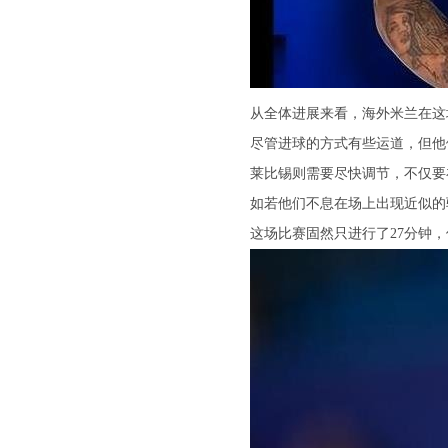
从全体进展来看，海外米兰在这
尽管进球的方式有些运道，但他
莱比锡则需要尽快调节，不仅要
如若他们不息在场上出现近似的
这场比赛固然只进行了27分钟