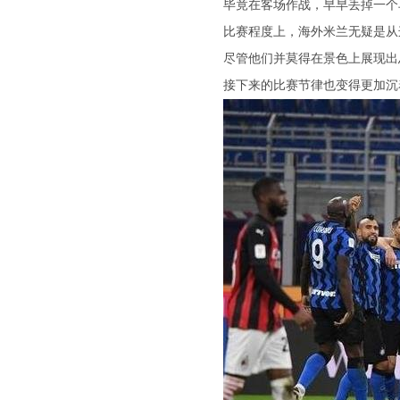
毕竟在客场作战，早早丢掉一个
比赛程度上，海外米兰无疑是从
尽管他们并莫得在景色上展现出
接下来的比赛节律也变得更加沉