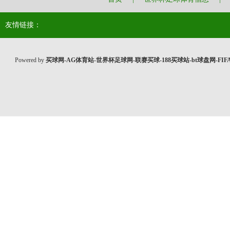
友情链接：
Powered by
买球网-AG体育站-世界杯足球网-联赛买球-188买球站-bt球盘网-FI