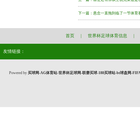
下一篇：
悬念一直拖到临了一节体育
首页
|
世界杯足球体育信息
|
友情链接：
Powered by
买球网-AG体育站-世界杯足球网-联赛买球-188买球站-bt球盘网-FI