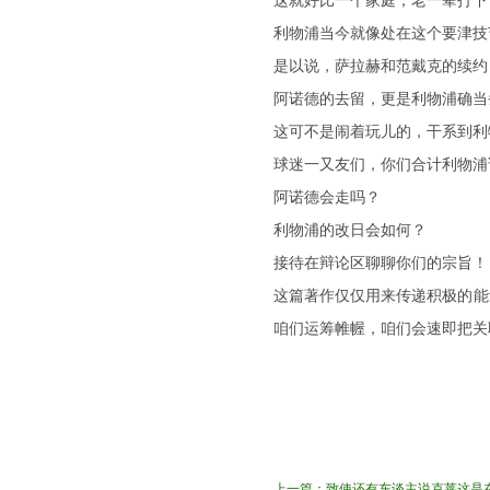
这就好比一个家庭，老一辈打下
利物浦当今就像处在这个要津技
是以说，萨拉赫和范戴克的续约
阿诺德的去留，更是利物浦确当
这可不是闹着玩儿的，干系到利
球迷一又友们，你们合计利物浦
阿诺德会走吗？
利物浦的改日会如何？
接待在辩论区聊聊你们的宗旨！
这篇著作仅仅用来传递积极的能
咱们运筹帷幄，咱们会速即把关
上一篇：
致使还有东谈主说克莱这是