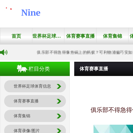
首页
世界杯足球体育信息
体育赛事直播
体育集锦
俱乐部不得急得像热锅上的蚂蚁？可利物浦偏巧安如磐石体
栏目分类
体育赛事直播
你的位置：
买球网-AG体育站-世界杯足
世界杯足球体育信息
伟德买球
>
体育赛事直播
>
体育赛事直播
俱乐部不得急得
体育集锦
体育录像/图片