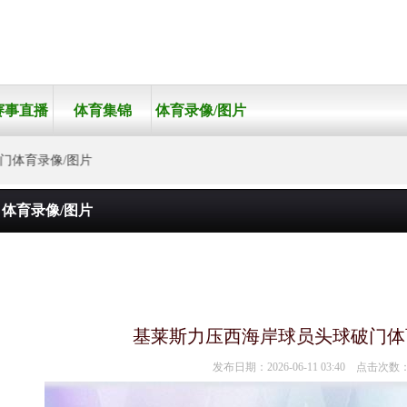
赛事直播
体育集锦
体育录像/图片
体育录像/图片
的位置：
买球网-AG体育站-世界杯足球网-联赛买球-188买球站-bt球盘网-FIFA买球网
德买球
>
体育录像/图片
>
基莱斯力压西海岸球员头球破门体
发布日期：2026-06-11 03:40 点击次数