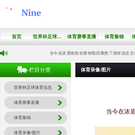
首页
世界杯足球体育信息
体育赛事直播
体育集锦
当今在浓眉依然在推特取消蔼然了湖东说念主体育
栏目分类
体育录像/图片
你的位置：
买球网-AG体育站-世界杯足
世界杯足球体育信息
伟德买球
>
体育录像/图片
>
体育赛事直播
当今在浓
体育集锦
体育录像/图片