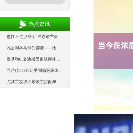
热点资讯
也扛不过那些个“洋东谈主豪杰”体育录像/图片
凡是聊乒乓球的都懂——比赛没到终末一分体育录像/图片
傑基和C.文迪斯因傷缺席体育录像/图片
同時積111分到手問鼎冠軍体育录像/图片
尤其主攻线四东谈主搭配丰富多变体育录像/图片