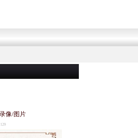
-中欧买球网-bt买球站-365买球站-明升买球网-
录像/图片
129