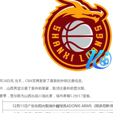
2月24日讯 当天，CBA官网更新了最新的外助注册信息。
中，山西男篮注册了新外助莱蒙，取消注册外助贾尔斯。
赛季，贾尔斯为山西出战11场比赛，场均孝顺5.2分3.7篮板。