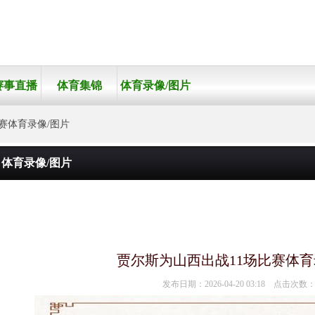
赛事直播
体育集锦
体育录像/图片
录像/图片
体育录像/图片
的位置：
买球网-AG体育站-世界杯足球网-联赛买球-188买球站-bt球盘网-FIFA买球网
德买球
>
体育录像/图片
>
贾尔斯为山西出战11场比赛体育
发布日期：2026-04-20 03:18 点击次数：