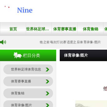
首页
世界杯足球体育信息
体育赛事直播
体育集锦
他之前每次打比赛适度之后体育录像/图片
栏目分类
体育录像/图片
你的位置：
买球网-AG体育站-世界杯足
世界杯足球体育信息
伟德买球
>
体育录像/图片
>
体育赛事直播
体育集锦
体育录像/图片