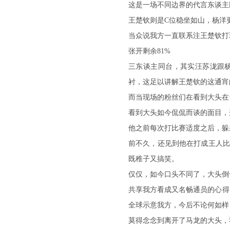
这是一场不同边界的代言东谈主
王楚钦则是C位稳坐如山，杨洋
当众说我方一直联系注王楚钦打
张开剩余81%
三东谈主同台，其实汪苏泷跟
衬，这足以讲解王楚钦的这通宵
而当现场的粉丝们在看到大头在
看到大头如今侃侃而谈的面目，
他之前每次打比赛适度之后，躲
前不久，还见到他在打成王人比
既稚子又搞笑。
仅仅，如今口头不同了，大头倒
共享我方看成又名畅通员的心得
全球示意我方，今后不论何如样
莫得念念到离开了马龙的大头，