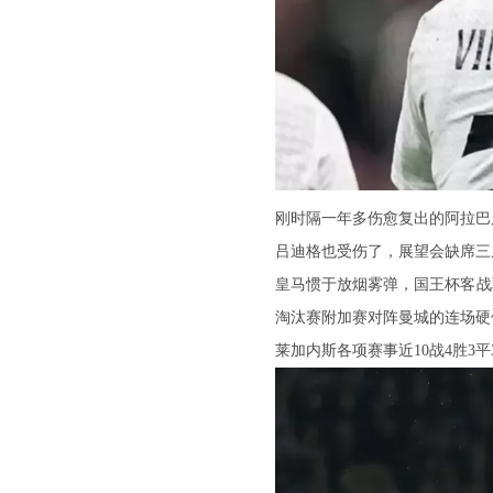
刚时隔一年多伤愈复出的阿拉巴
吕迪格也受伤了，展望会缺席三
皇马惯于放烟雾弹，国王杯客战
淘汰赛附加赛对阵曼城的连场硬
莱加内斯各项赛事近10战4胜3