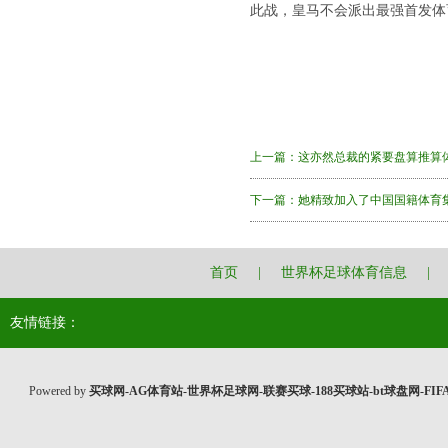
此战，皇马不会派出最强首发体
上一篇：
这亦然总裁的紧要盘算推算
下一篇：
她精致加入了中国国籍体育
首页
|
世界杯足球体育信息
|
友情链接：
Powered by
买球网-AG体育站-世界杯足球网-联赛买球-188买球站-bt球盘网-FI