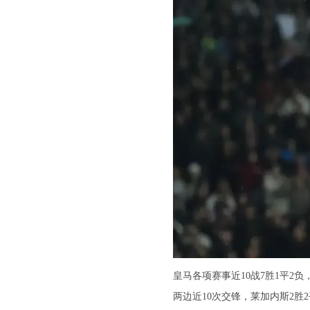
皇马各项赛事近10战7胜1平2
两边近10次交锋，莱加内斯2胜