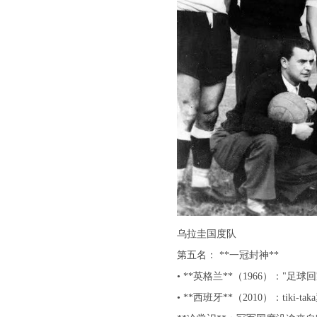
乌拉圭国度队
第五名： **一冠封神**
• **英格兰**（1966）："
• **西班牙**（2010）：tik