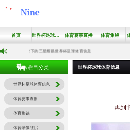
首页
世界杯足球体育信息
体育赛事直播
体育集锦
尔夜空下的三星耀眼世界杯足球体育信息
栏目分类
世界杯足球体育信息
你的位置：
买球网-AG体育站-世界杯足
世界杯足球体育信息
伟德买球
>
世界杯足球体育信息
>
体育赛事直播
再到
体育集锦
体育录像/图片