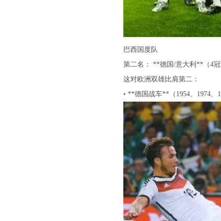
巴西国度队
第二名： **德国/意大利**（4
这对欧洲双雄比肩第二：
• **德国战车**（1954、19