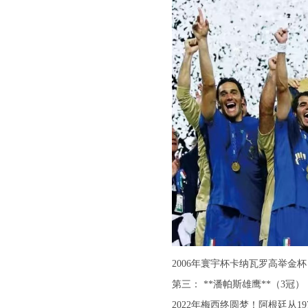
2006年寰宇杯卡纳瓦罗高举金杯
第三： **潘帕斯雄鹰**（3冠）
2022年梅西终圆梦！阿根廷从