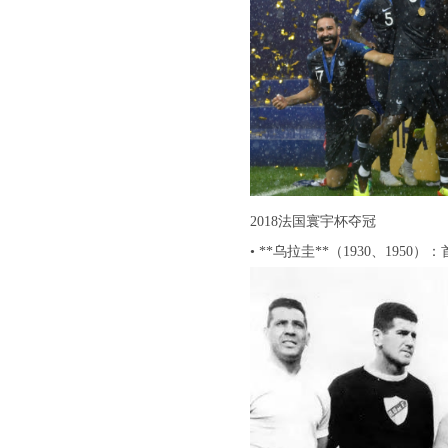
2018法国寰宇杯夺冠
• **乌拉圭**（1930、19